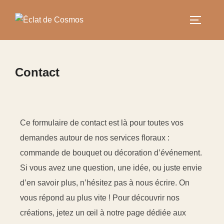
Contact
Ce formulaire de contact est là pour toutes vos
demandes autour de nos services floraux :
commande de bouquet ou décoration d’événement.
Si vous avez une question, une idée, ou juste envie
d’en savoir plus, n’hésitez pas à nous écrire. On
vous répond au plus vite ! Pour découvrir nos
créations, jetez un œil à notre page dédiée aux